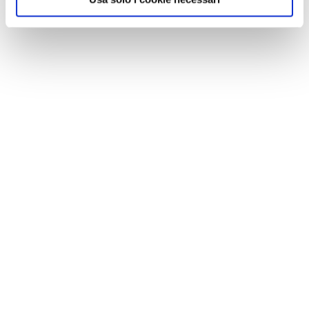
NEWS
Cinque cose da non fare con un animale in
vacanza