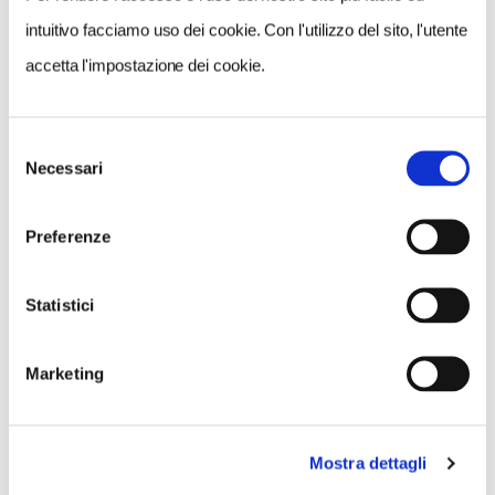
0
intuitivo facciamo uso dei cookie. Con l'utilizzo del sito, l'utente
LIKE
accetta l'impostazione dei cookie.
MI PIACE
Selezione
Necessari
del
consenso
Preferenze
Statistici
GALLERIA FOTOGRAFICA
Marketing
Mostra dettagli