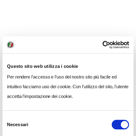
NEWS
A Parma torna il Salone del Camper: dieci giorni
Questo sito web utilizza i cookie
dedicati al turismo en plein air
Per rendere l’accesso e l’uso del nostro sito più facile ed
intuitivo facciamo uso dei cookie. Con l'utilizzo del sito, l'utente
accetta l'impostazione dei cookie.
Selezione
Necessari
del
consenso