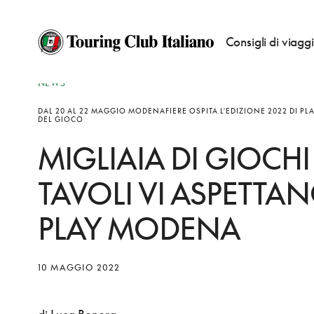
Consigli di viagg
NEWS
DAL 20 AL 22 MAGGIO MODENAFIERE OSPITA L'EDIZIONE 2022 DI PLA
DEL GIOCO
MIGLIAIA DI GIOCHI 
TAVOLI VI ASPETTA
PLAY MODENA
10 MAGGIO 2022