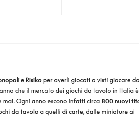
nopoli e Risiko
per averli giocati o visti giocare d
nno che il mercato dei giochi da tavolo in Italia è
e mai. Ogni anno escono infatti circa
800 nuovi tito
chi da tavolo a quelli di carte, dalle miniature ai