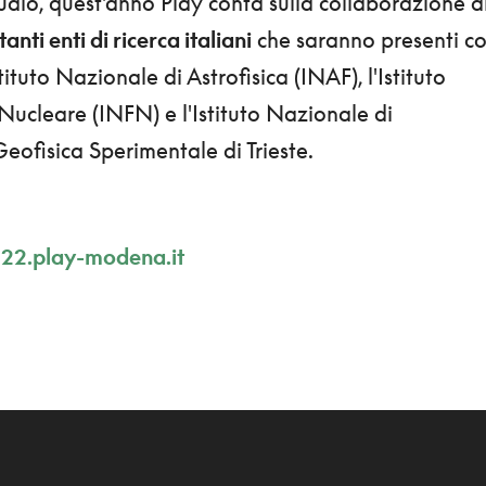
dio, quest'anno Play conta sulla collaborazione d
anti enti di ricerca italiani
che saranno presenti c
stituto Nazionale di Astrofisica (INAF), l'Istituto
Nucleare (INFN) e l'Istituto Nazionale di
eofisica Sperimentale di Trieste.
22.play-modena.it