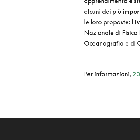
apprendimento e stu
alcuni dei più
import
le loro proposte: l'I
Nazionale di Fisica 
Oceanografia e di G
Per informazioni,
20