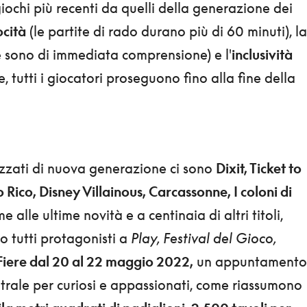
giochi più recenti da quelli della generazione dei
ocità
(le partite di rado durano più di 60 minuti), la
e sono di immediata comprensione) e l'
inclusività
, tutti i giocatori proseguono fino alla fine della
rezzati di nuova generazione ci sono
Dixit, Ticket to
 Rico, Disney Villainous, Carcassonne, I coloni di
me alle ultime novità e a centinaia di altri titoli,
o tutti protagonisti a
Play, Festival del Gioco,
ere dal 20 al 22 maggio 2022,
un appuntamento
trale per curiosi e appassionati, come riassumono