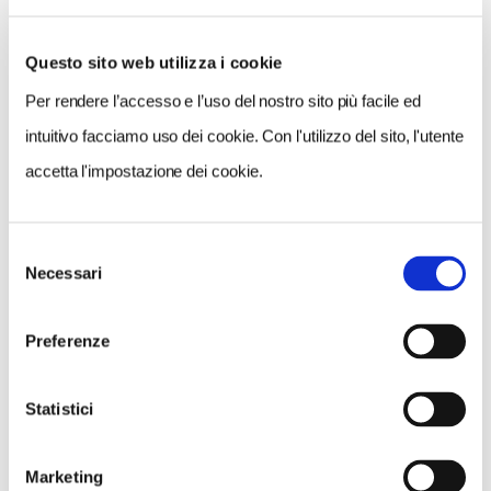
info@teatrotango.it
sms al 338 3971534
Questo sito web utilizza i cookie
Per rendere l’accesso e l’uso del nostro sito più facile ed
intuitivo facciamo uso dei cookie. Con l'utilizzo del sito, l'utente
CONDIVIDI
accetta l'impostazione dei cookie.
0
Selezione
LIKE
Necessari
del
consenso
MI PIACE
Preferenze
Statistici
Marketing