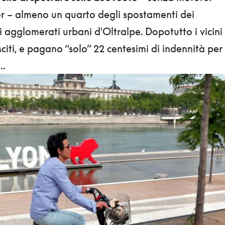
er – almeno un quarto degli spostamenti dei
 agglomerati urbani d'Oltralpe. Dopotutto i vicini
sciti, e pagano “solo” 22 centesimi di indennità per
..