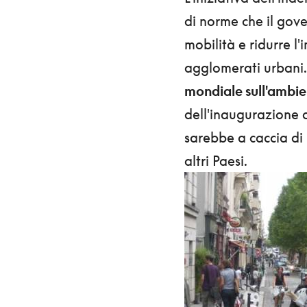
di norme che il gove
mobilità e ridurre l
agglomerati urbani.
mondiale sull'ambien
dell'inaugurazione d
sarebbe a caccia di 
altri Paesi.