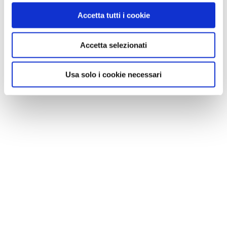
Accetta tutti i cookie
Accetta selezionati
NEWS
Usa solo i cookie necessari
Le nostre montagne stanno morendo: parola di
Mario Tozzi