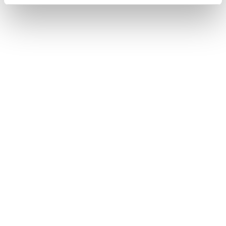
CONDIVIDI
0
LIKE
MI PIACE
GALLERIA FOTOGRAFICA