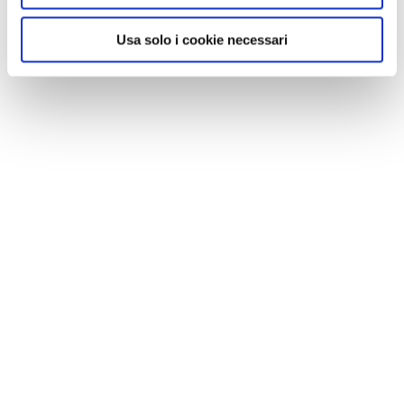
Usa solo i cookie necessari
NEWS
Le nostre montagne stanno morendo: parola di