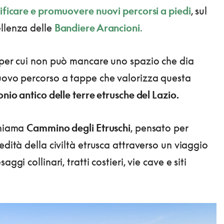
tificare e promuovere nuovi percorsi a piedi
, sul
llenza delle
Bandiere Arancioni
.
 per cui non può mancare uno spazio che dia
uovo percorso a tappe che valorizza questa
nio antico delle terre etrusche del Lazio.
chiama
Cammino degli Etruschi
, pensato per
edità della civiltà etrusca attraverso un viaggio
aggi collinari, tratti costieri, vie cave e siti