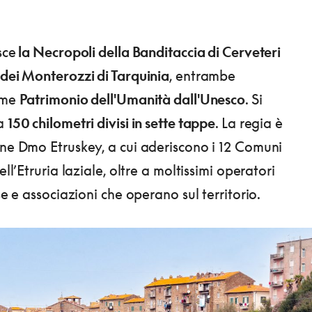
sce
la Necropoli della Banditaccia di Cerveteri
 dei Monterozzi di Tarquinia
, entrambe
ome
Patrimonio dell'Umanità dall'Unesco
. Si
ca
150 chilometri divisi in sette tappe
. La regia è
one Dmo Etruskey, a cui aderiscono i 12 Comuni
ell’Etruria laziale, oltre a moltissimi operatori
ese e associazioni che operano sul territorio.