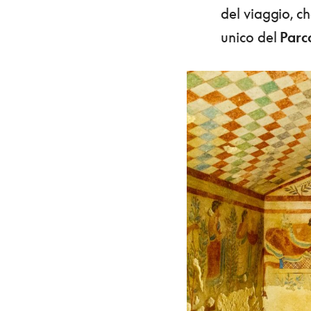
del viaggio, c
unico del
Parco