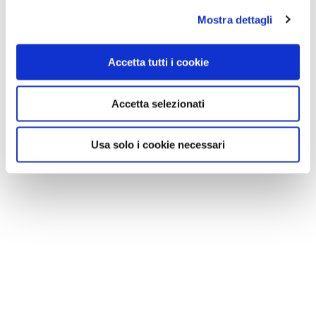
con farina di mais o pan grattato.
Mostra dettagli
Accetta tutti i cookie
Accetta selezionati
Usa solo i cookie necessari
Pomeriggio dedicato alla sede dei principali
organi istituzionali e amministrativi e delle
cerimonie ufficiali dello stato,
Palazzo Pubblico
che, con la statua della libertà ubicata nella