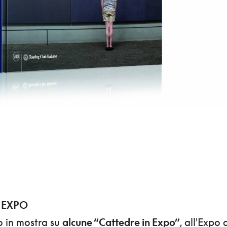
 EXPO
o in mostra su
alcune “Cattedre in Expo”
, all'Expo 