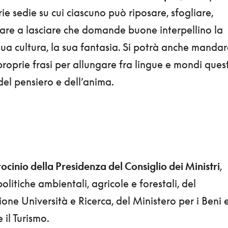
ie sedie su cui ciascuno può riposare, sfogliare,
nuare a lasciare che domande buone interpellino la
 sua cultura, la sua fantasia. Si potrà anche manda
 proprie frasi per allungare fra lingue e mondi ques
 del pensiero e dell’anima.
ocinio della Presidenza del Consiglio dei Ministri
,
olitiche ambientali, agricole e forestali, del
ione Università e Ricerca, del Ministero per i Beni 
e il Turismo.