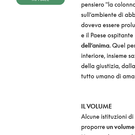
pensiero "la colonn
sull’ambiente di abba
doveva essere prolu
e il Paese ospitante
dell’anima
. Quel pe
interiore, insieme sa
della giustizia, dall
tutto umano di amar
IL VOLUME
Alcune istituzioni di
proporre
un volum