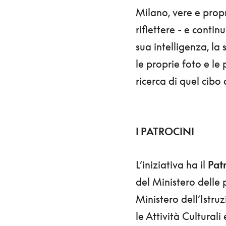
Milano, vere e propr
riflettere - e conti
sua intelligenza, la
le proprie foto e le
ricerca di quel cibo
I PATROCINI
L’iniziativa ha il
Patr
del Ministero delle p
Ministero dell’Istruz
le Attività Culturali 