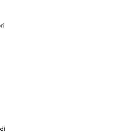
ri
 di