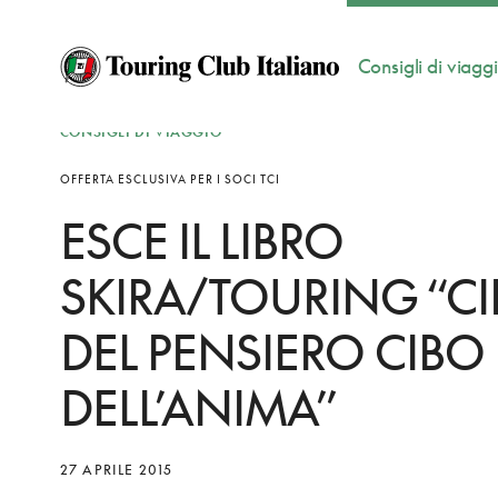
Consigli di viagg
CONSIGLI DI VIAGGIO
OFFERTA ESCLUSIVA PER I SOCI TCI
ESCE IL LIBRO
SKIRA/TOURING “C
DEL PENSIERO CIBO
DELL’ANIMA”
27 APRILE 2015