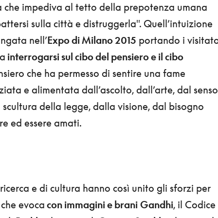
a che impediva al tetto della prepotenza umana
ttersi sulla città e distruggerla". Quell’intuizione
ngata nell’
Expo di Milano 2015
portando i visitato
 a
interrogarsi sul cibo del pensiero e il cibo
nsiero che ha permesso di sentire una fame
ziata e alimentata dall’ascolto, dall’arte, dal senso
a scultura della legge, dalla visione, dal bisogno
e ed essere amati.
 ricerca e di cultura hanno così unito gli sforzi per
e
che evoca
con immagini e brani
Gandhi
, il Codice