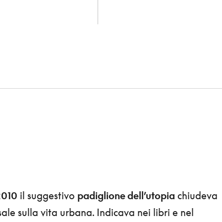
2010
il suggestivo
padiglione dell’utopia
chiudeva
ale sulla vita urbana. Indicava nei libri e nel