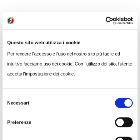
uno. Basta un minimo spazio d’appoggio.
Prezzo:
10,90 euro
Editore:
Dv Giochi
Questo sito web utilizza i cookie
Per rendere l’accesso e l’uso del nostro sito più facile ed
intuitivo facciamo uso dei cookie. Con l'utilizzo del sito, l'utente
accetta l'impostazione dei cookie.
Selezione
Necessari
del
consenso
THE MIND
Preferenze
Il gioco più originale di quest’anno: un collaborativo