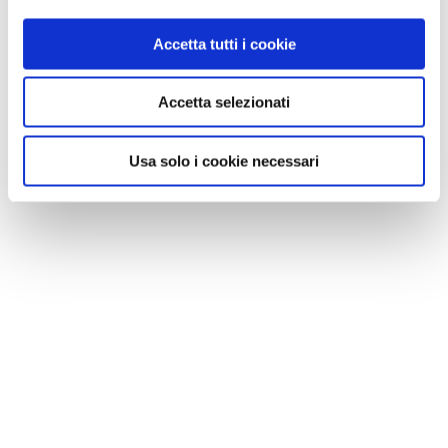
piacere.
Accetta tutti i cookie
Accetta selezionati
Usa solo i cookie necessari
10. UN LEMON MINT IN OMAN
Nella tradizione islamica l’alcol non è un grande
alleato. Ma in genere l
’alcol non è un grande alleato