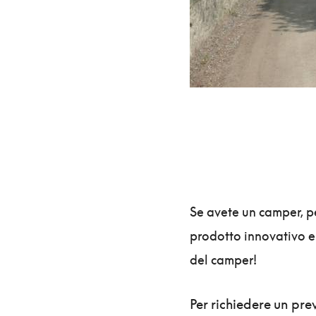
Se avete un camper, p
prodotto innovativo e
del camper!
Per richiedere un pre