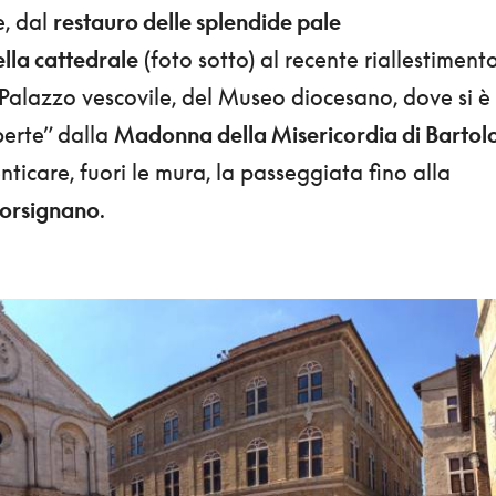
e, dal
restauro delle splendide pale
lla cattedrale
(foto sotto) al recente riallestimento
 Palazzo vescovile, del Museo diocesano, dove si è
perte” dalla
Madonna della Misericordia di Bartol
nticare, fuori le mura, la passeggiata fino alla
orsignano
.