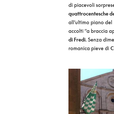
di piacevoli sorpres
quattrocentesche de
all’ultimo piano del
accolti “a braccia a
di Fredi
. Senza dime
romanica pieve di
C