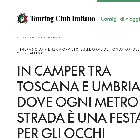
Consigli di viagg
CONSIGLI DI VIAGGIO
ITINERARIO DA PIENZA A ORVIETO, SULLE ORME DEI FONDATORI DE
CLUB ITALIANO
IN CAMPER TRA
TOSCANA E UMBRIA
DOVE OGNI METRO 
STRADA È UNA FEST
PER GLI OCCHI