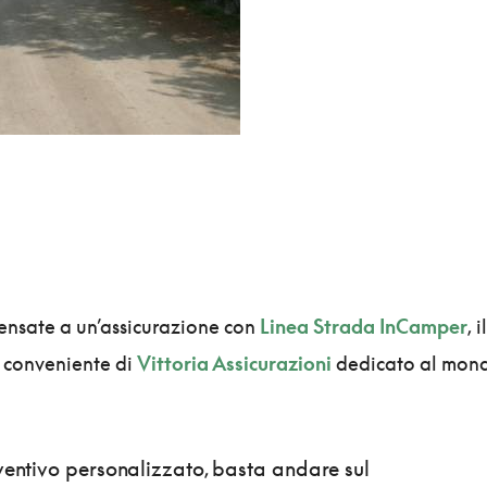
ensate a un’assicurazione con
Linea Strada InCamper
, il
 conveniente di
Vittoria Assicurazioni
dedicato al mon
ventivo personalizzato, basta andare sul