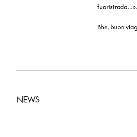
fuoristrada…»
Bhe, buon viag
NEWS