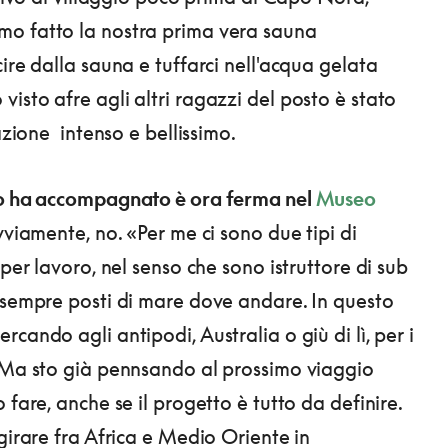
o fatto la nostra prima vera sauna
ire dalla sauna e tuffarci nell'acqua gelata
isto afre agli altri ragazzi del posto è stato
iazione intenso e bellissimo.
lo ha accompagnato è ora ferma nel
Museo
vviamente, no. «Per me ci sono due tipi di
 per lavoro, nel senso che sono istruttore di sub
 sempre posti di mare dove andare. In questo
cando agli antipodi, Australia o giù di lì, per i
 Ma sto già pennsando al prossimo viaggio
 fare, anche se il progetto è tutto da definire.
girare fra Africa e Medio Oriente in