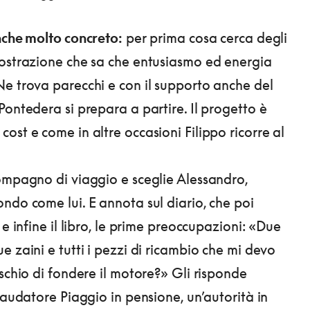
nche molto concreto:
per prima cosa cerca degli
ostrazione che sa che entusiasmo ed energia
e trova parecchi e con il supporto anche del
Pontedera si prepara a partire. Il progetto è
ost e come in altre occasioni Filippo ricorre al
ompagno di viaggio e sceglie Alessandro,
ndo come lui. E annota sul diario, che poi
e infine il libro, le prime preoccupazioni: «Due
e zaini e tutti i pezzi di ricambio che mi devo
ischio di fondere il motore?» Gli risponde
laudatore Piaggio in pensione, un’autorità in