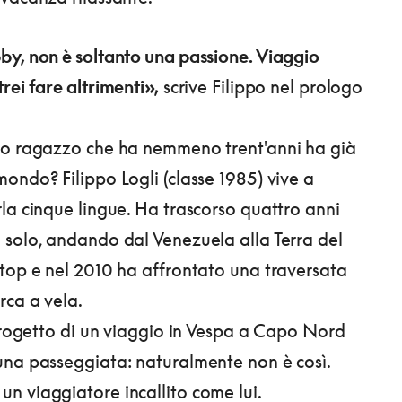
y, non è soltanto una passione. Viaggio
rei fare altrimenti»,
scrive Filippo nel prologo
to ragazzo che ha nemmeno trent'anni ha già
ondo? Filippo Logli (classe 1985) vive a
la cinque lingue. Ha trascorso quattro anni
solo, andando dal Venezuela alla Terra del
top e nel 2010 ha affrontato una traversata
rca a vela.
 progetto di un viaggio in Vespa a Capo Nord
na passeggiata: naturalmente non è così.
 viaggiatore incallito come lui.