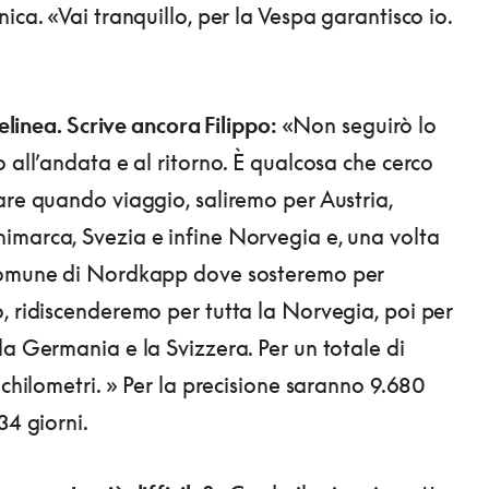
ica. «Vai tranquillo, per la Vespa garantisco io.
 delinea. Scrive ancora Filippo:
«Non seguirò lo
 all’andata e al ritorno. È qualcosa che cerco
are quando viaggio, saliremo per Austria,
marca, Svezia e infine Norvegia e, una volta
Comune di Nordkapp dove sosteremo per
, ridiscenderemo per tutta la Norvegia, poi per
la Germania e la Svizzera. Per un totale di
 chilometri. » Per la precisione saranno 9.680
34 giorni.