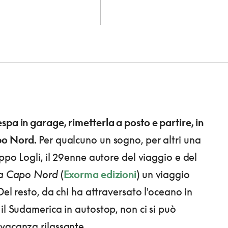
spa in garage, rimetterla a posto e partire, in
po Nord.
Per qualcuno un sogno, per altri una
ippo Logli, il 29enne autore del viaggio e del
 a Capo Nord
(
Exorma edizioni
) un viaggio
 Del resto, da chi ha attraversato l'oceano in
 il Sudamerica in autostop, non ci si può
vacanza rilassante.