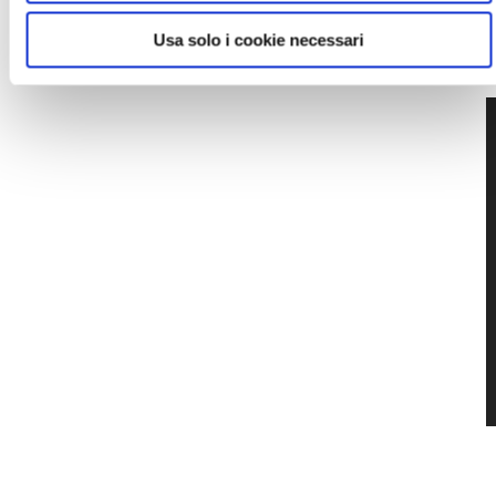
Usa solo i cookie necessari
GALLERIA FOTOGRAFICA
1 / 6
NEWS