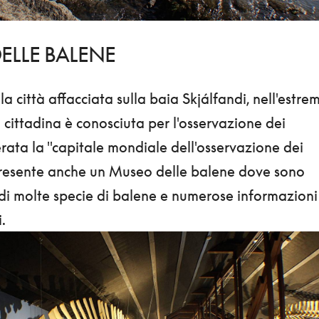
ELLE BALENE
a città affacciata sulla baia Skjálfandi, nell'estre
a cittadina è conosciuta per l'osservazione dei
rata la "capitale mondiale dell'osservazione dei
è presente anche un Museo delle balene dove sono
 di molte specie di balene e numerose informazioni
.