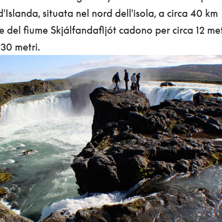
'Islanda, situata nel nord dell'isola, a circa 40 km
e del fiume Skjálfandafljót cadono per circa 12 met
 30 metri.