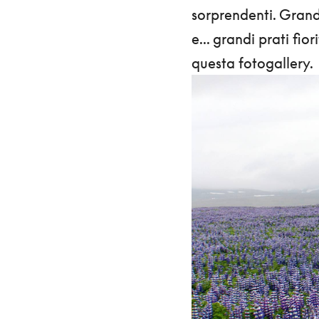
sorprendenti. Grandi
e... grandi prati fio
questa fotogallery.