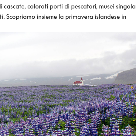
 cascate, colorati porti di pescatori, musei singola
riti. Scopriamo insieme la primavera islandese in