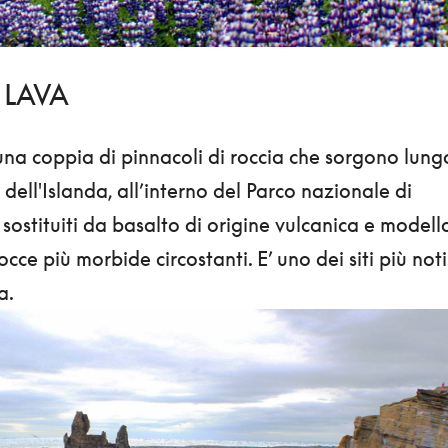
 LAVA
na coppia di pinnacoli di roccia che sorgono lung
 dell'Islanda, all’interno del Parco nazionale di
 sostituiti da basalto di origine vulcanica e modella
occe più morbide circostanti. E’ uno dei siti più noti
a.