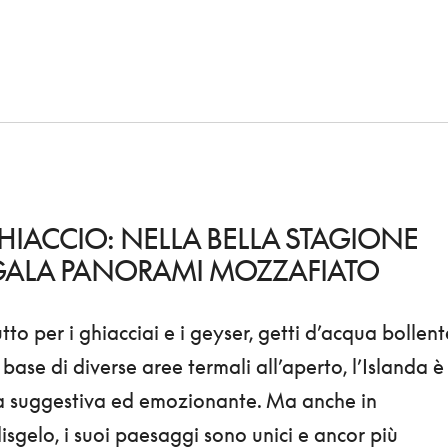
IACCIO: NELLA BELLA STAGIONE
EGALA PANORAMI MOZZAFIATO
to per i ghiacciai e i geyser, getti d’acqua bollent
base di diverse aree termali all’aperto, l’Islanda è
 suggestiva ed emozionante. Ma anche in
isgelo, i suoi paesaggi sono unici e ancor più