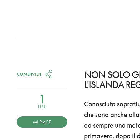
NON SOLO GH
CONDIVIDI
L'ISLANDA R
1
Conosciuta soprattut
LIKE
che sono anche alla 
MI PIACE
da sempre una meta
primavera, dopo il d