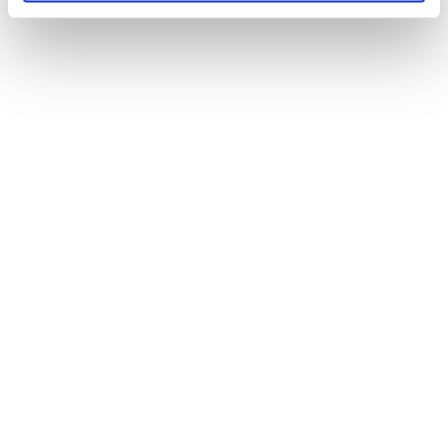
1 / 2
NEWS