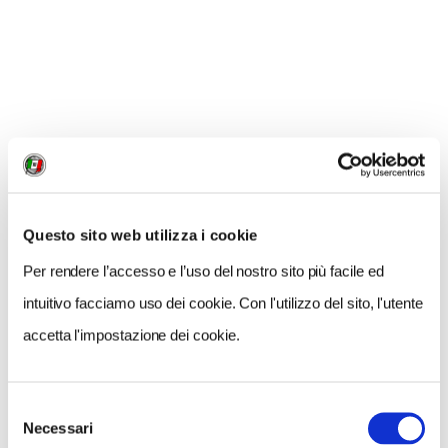
GRANDI SCONTI PER I SOCI TOURING
Sei socio Touring, con
Volagratis.com
hai uno sconto
di
15 euro per i voli nazionali, 20 euro su quelli in
Europa, 30 euro per gli intercontinentali
. Lo sconto è
valido su voli con partenza o arrivo in Italia.
Per ottenere lo sconto è sufficiente accedere come
utenti registrati a questo sito e utilizzare il menu "Voli e
Questo sito web utilizza i cookie
parcheggi" alla
pagina
convenzioni
.
Per rendere l’accesso e l’uso del nostro sito più facile ed
intuitivo facciamo uso dei cookie. Con l'utilizzo del sito, l'utente
Altri sconti per voli e parcheggi nella
sezione
accetta l'impostazione dei cookie.
convenzioni dedicata
.
Selezione
Necessari
del