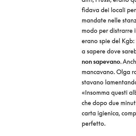
fidava dei locali per
mandate nelle stanze
modo per distrarre i
erano spie del Kgb: 
a sapere dove sareb
non sapevano
. Anch
mancavano. Olga racc
stavano lamentando 
«Insomma questi albe
che dopo due minuti
carta igienica, comp
perfetto.