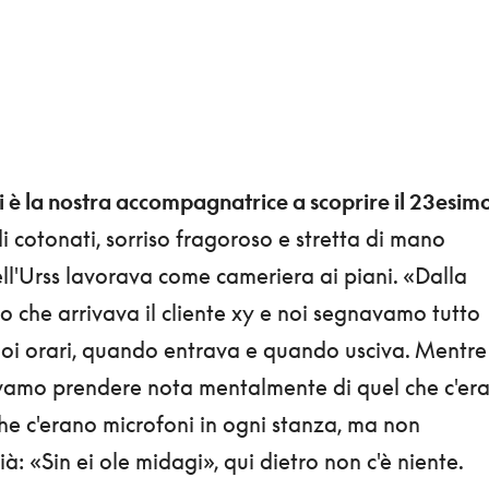
 è la nostra accompagnatrice a scoprire il 23esim
i cotonati, sorriso fragoroso e stretta di mano
ll'Urss lavorava come cameriera ai piani. «Dalla
o che arrivava il cliente xy e noi segnavamo tutto
suoi orari, quando entrava e quando usciva. Mentre
amo prendere nota mentalmente di quel che c'er
he c'erano microfoni in ogni stanza, ma non
 «Sin ei ole midagi», qui dietro non c'è niente.