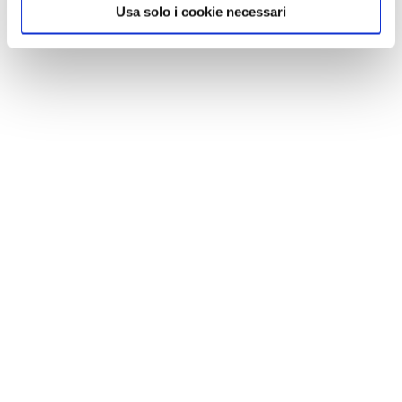
Usa solo i cookie necessari
CONSIGLI DI VIAGGIO
Vacanze al mare con il cane: le spiagge più belle
d'Italia dove andare insieme