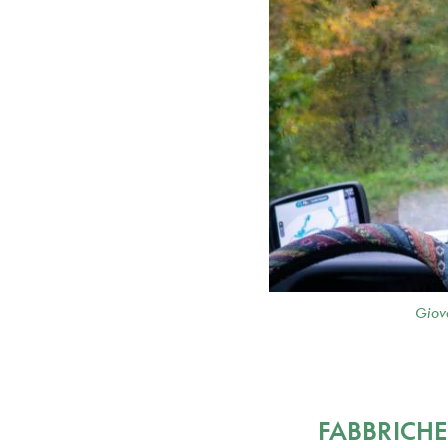
Giova
FABBRICHE