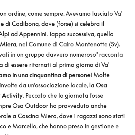
n ordine, come sempre. Avevamo lasciato Va'
le di Cadibona, dove (forse) si celebra il
lpi ad Appennini. Tappa successiva, quella
 Miera
, nel Comune di Cairo Montenotte (Sv).
ovati in un gruppo davvero numeroso" racconta
di essere ritornati al primo giorno di Va'
amo in una cinquantina di persone
! Molte
involte da un'associazione locale, la
Osa
 Activity
. Peccato che la giornata fosse
Sempre Osa Outdoor ha provveduto anche
serale a Cascina Miera, dove i ragazzi sono stati
co e Marcello, che hanno preso in gestione e