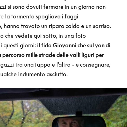
zi si sono dovuti fermare in un giorno non
re la tormenta spogliava i faggi
, hanno trovato un riparo caldo e un sorriso.
so che vedete qui sotto, in una foto
 questi giorni:
il fido Giovanni che sul van di
 percorso mille strade delle valli liguri
per
agazzi tra una tappa e l'altra - e consegnare,
qualche indumento asciutto.