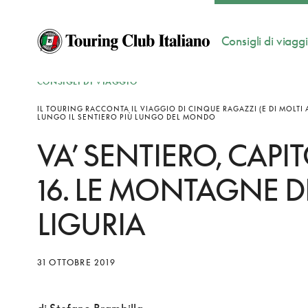
Consigli di viagg
CONSIGLI DI VIAGGIO
IL TOURING RACCONTA IL VIAGGIO DI CINQUE RAGAZZI (E DI MOLTI A
LUNGO IL SENTIERO PIÙ LUNGO DEL MONDO
VA’ SENTIERO, CAPI
16. LE MONTAGNE D
LIGURIA
31 OTTOBRE 2019