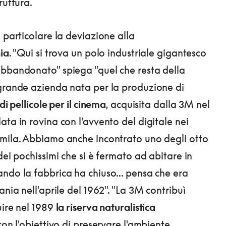
ruttura.
 particolare la deviazione alla
ia
. "Qui si trova un polo industriale gigantesco
bbandonato" spiega "quel che resta della
grande azienda nata per la produzione di
di pellicole per il cinema
, acquisita dalla 3M nel
ata in rovina con l'avvento del digitale nei
mila. Abbiamo anche incontrato uno degli otto
dei pochissimi che si è fermato ad abitare in
ndo la fabbrica ha chiuso... pensa che era
ania nell'aprile del 1962". "La 3M contribuì
uire nel 1989
la riserva naturalistica
 con l'obiettivo di preservare l'ambiente