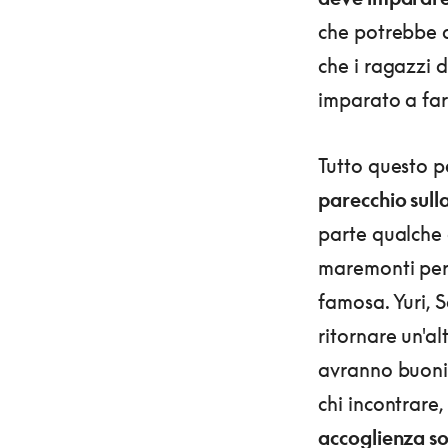
che potrebbe 
che i ragazzi d
imparato a far
Tutto questo p
parecchio sulla
parte qualche
maremonti per
famosa. Yuri,
ritornare un'al
avranno buoni
chi incontrare
accoglienza son