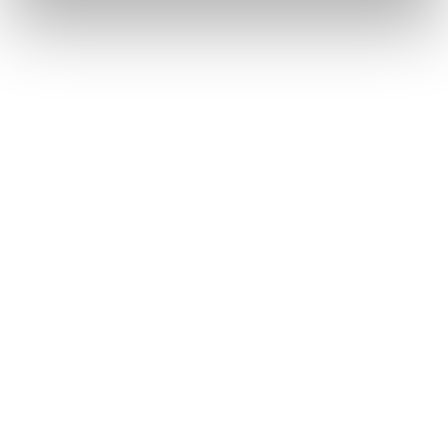
2
LIKE
MI PIACE
GALLERIA FOTOGRAFICA