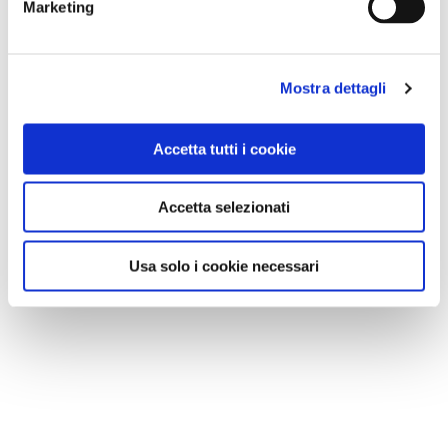
Marketing
NOTIZIE
Mostra dettagli
Accetta tutti i cookie
Accetta selezionati
Usa solo i cookie necessari
NOVITÀ EDITORIALI
Geo.grafica.mente: giocare con la geografia è il