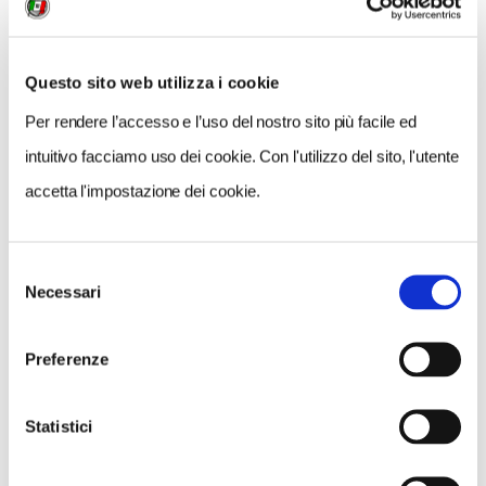
Questo sito web utilizza i cookie
Per rendere l’accesso e l’uso del nostro sito più facile ed
intuitivo facciamo uso dei cookie. Con l'utilizzo del sito, l'utente
accetta l'impostazione dei cookie.
GALLERIA FOTOGRAFICA
Selezione
Necessari
del
consenso
Preferenze
1 / 4
Statistici