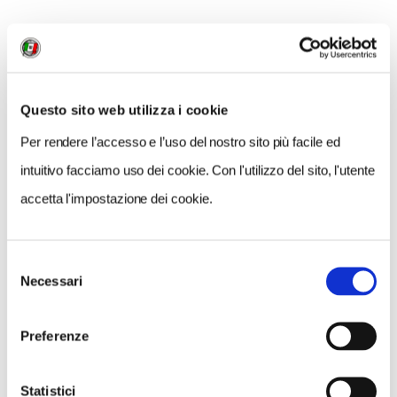
NOVITÀ EDITORIALI
Geo.grafica.mente: giocare con la geografia è il
passatempo più bello dell’Estate
Questo sito web utilizza i cookie
Per rendere l’accesso e l’uso del nostro sito più facile ed
intuitivo facciamo uso dei cookie. Con l'utilizzo del sito, l'utente
accetta l'impostazione dei cookie.
Selezione
Necessari
del
consenso
Preferenze
Statistici