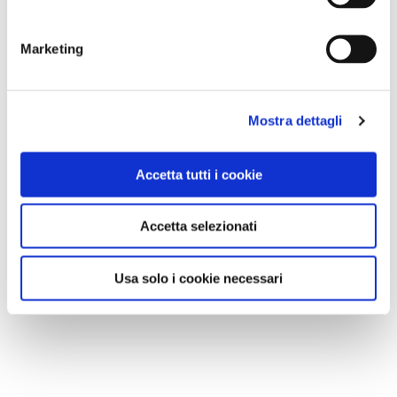
Marketing
NEWS
Ecco myTOURING, il nuovo assistente turistico
Mostra dettagli
digitale del Touring Club Italiano
Accetta tutti i cookie
Accetta selezionati
Usa solo i cookie necessari