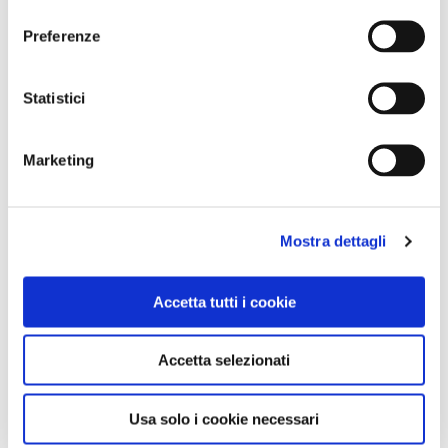
consenso
CONDIVIDI
Preferenze
1
Statistici
LIKE
Marketing
MI PIACE
Mostra dettagli
Accetta tutti i cookie
Accetta selezionati
GALLERIA FOTOGRAFICA
Usa solo i cookie necessari