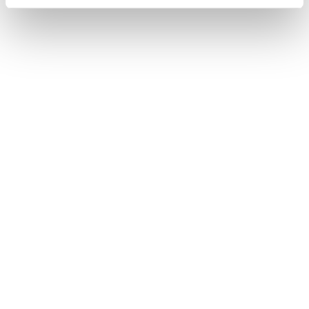
1 / 5
NEWS