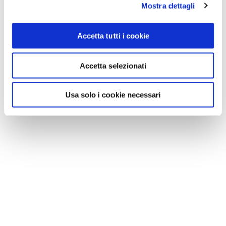
Mostra dettagli
Accetta tutti i cookie
Accetta selezionati
NEWS
Usa solo i cookie necessari
A Parma torna il Salone del Camper: dieci giorni
dedicati al turismo en plein air