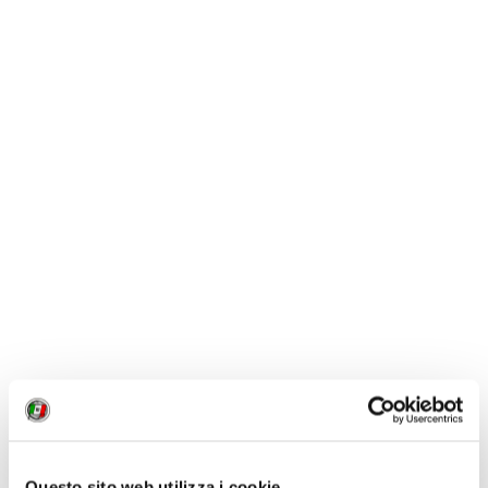
CONDIVIDI
0
LIKE
MI PIACE
GALLERIA FOTOGRAFICA
Questo sito web utilizza i cookie