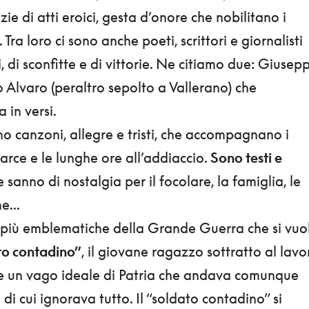
izie di atti eroici, gesta d’onore che nobilitano i
 Tra loro ci sono anche poeti, scrittori e giornalisti
, di sconfitte e di vittorie. Ne citiamo due: Giusep
 Alvaro (peraltro sepolto a Vallerano) che
 in versi.
no canzoni, allegre e tristi, che accompagnano i
arce e le lunghe ore all’addiaccio.
Sono testi e
 sanno di nostalgia per il focolare, la famiglia, le
e...
più emblematiche della Grande Guerra che si vuo
ato contadino”
, il giovane ragazzo sottratto al lavo
re un vago ideale di Patria che andava comunque
di cui ignorava tutto. Il “soldato contadino” si