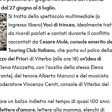
 dal 27 giugno al 6 luglio.
Si tratta dello spettacolo multimediale (a
ingresso libero)
Voci di trincea
, idealmente trat
da ricordi parlati e cantati durante il conflitto
raccontati da
Cesare Mulé, console emerito de
Touring Club Italiano
, che porta sul palco dell
zo dei Prior
i di Viterbo (alle ore 18)
un'idea di
lena Mozzetta, con l’ausilio della stessa Elena
ante), del tenore Alberto Marucci e del musicista
deratore Vincenzo Ceniti, console di Viterbo del
fare un balzo indietro nel tempo di quasi 100 anni.
 lettere d’amore
, lettere alla mamma, elenchi di