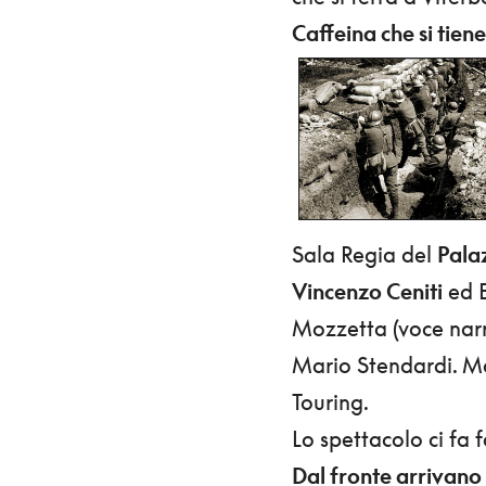
Caffeina che si tiene
Sala Regia del
Palaz
Vincenzo Ceniti
ed E
Mozzetta (voce narr
Mario Stendardi. Mo
Touring.
Lo spettacolo ci fa 
Dal fronte arrivano