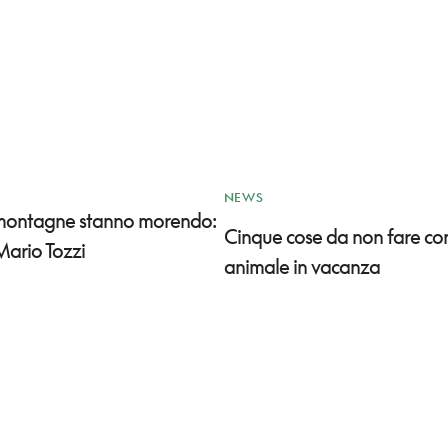
NEWS
 montagne stanno morendo:
Cinque cose da non fare co
Mario Tozzi
animale in vacanza