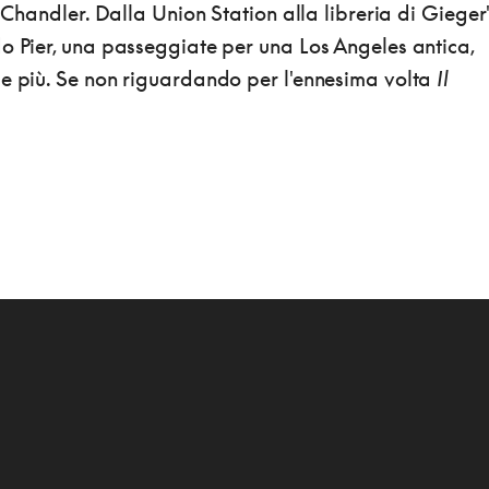
i Chandler. Dalla Union Station alla libreria di Gieger'
o Pier, una passeggiate per una Los Angeles antica,
de più. Se non riguardando per l'ennesima volta
Il