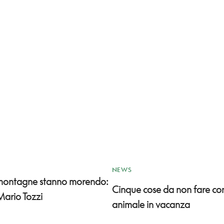
NEWS
 montagne stanno morendo:
Cinque cose da non fare co
Mario Tozzi
animale in vacanza