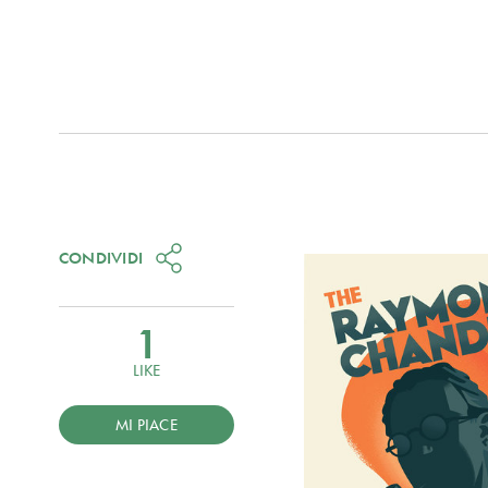
CONDIVIDI
1
LIKE
MI PIACE