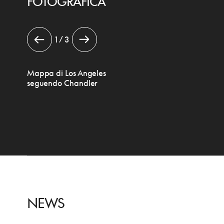
FOTOGRAFICA
1 / 3
Mappa di Los Angeles
seguendo Chandler
NEWS