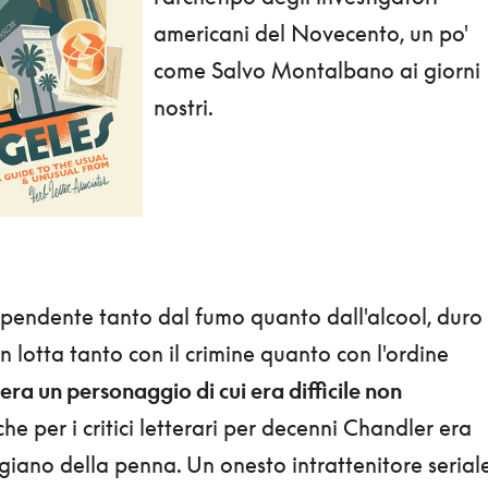
americani del Novecento, un po'
come Salvo Montalbano ai giorni
nostri.
pendente tanto dal fumo quanto dall'alcool, duro
n lotta tanto con il crimine quanto con l'ordine
ra un personaggio di cui era difficile non
 che per i critici letterari per decenni Chandler era
giano della penna. Un onesto intrattenitore serial