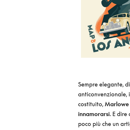
Sempre elegante, di
anticonvenzionale, i
costituito,
Marlowe e
innamorarsi
. E dire
poco più che un arti