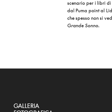
scenario per i libri d
dal Puma point al Lid
che spesso non si ve
Grande Sonno
.
GALLERIA