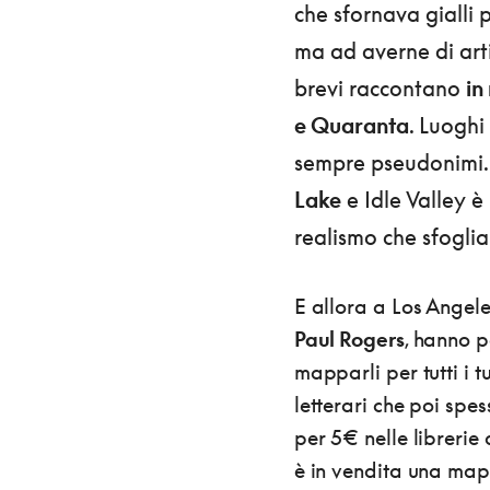
che sfornava gialli 
ma ad averne di artig
brevi raccontano
in
e Quaranta
. Luoghi
sempre pseudonimi.
Lake
e Idle Valley è
realismo che sfoglia
E allora a Los Angele
Paul Rogers
, hanno p
mapparli per tutti i tu
letterari che poi sp
per 5€ nelle librerie
è in vendita una map