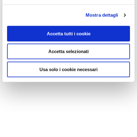
Mostra dettagli
Accetta tutti i cookie
Accetta selezionati
Usa solo i cookie necessari
NEWS
A Parma torna il Salone del Camper: dieci giorni
dedicati al turismo en plein air