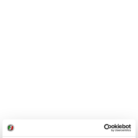
CONDIVIDI
0
LIKE
MI PIACE