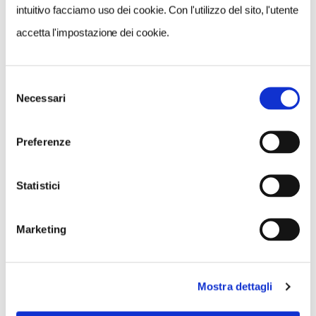
intuitivo facciamo uso dei cookie. Con l'utilizzo del sito, l'utente
accetta l'impostazione dei cookie.
Selezione
Necessari
del
consenso
Preferenze
INFORMAZIONI
Sito web
visitfinland.com
Statistici
Marketing
CONDIVIDI
0
Mostra dettagli
LIKE