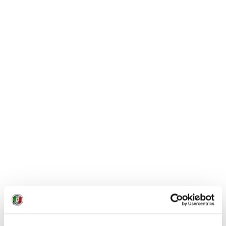
CONDIVIDI
1
LIKE
MI PIACE
GALLERIA FOTOGRAFICA