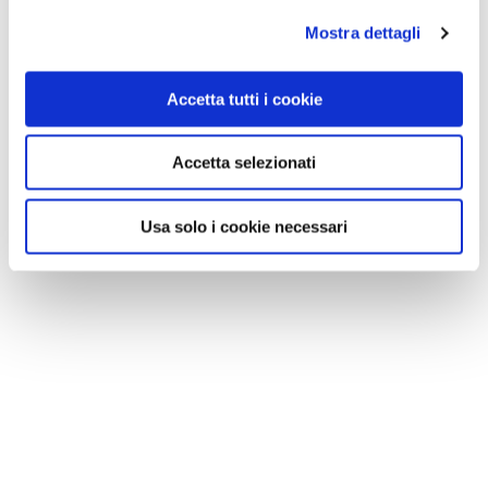
Mostra dettagli
Accetta tutti i cookie
Accetta selezionati
Usa solo i cookie necessari
NEWS
A Parma torna il Salone del Camper: dieci giorni
dedicati al turismo en plein air