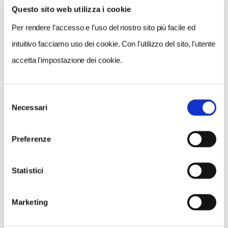
Questo sito web utilizza i cookie
Per rendere l’accesso e l’uso del nostro sito più facile ed
intuitivo facciamo uso dei cookie. Con l'utilizzo del sito, l'utente
accetta l'impostazione dei cookie.
1 / 2
Selezione
Necessari
del
consenso
NEWS
Preferenze
Statistici
Marketing