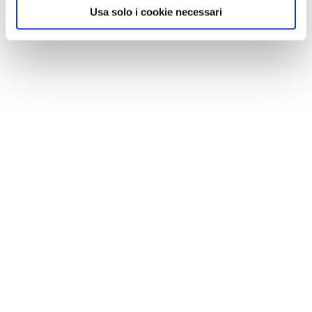
Usa solo i cookie necessari
NEWS
A Parma torna il Salone del Camper: dieci giorni
dedicati al turismo en plein air