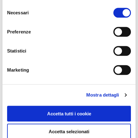
Selezione
Necessari
del
consenso
Preferenze
Statistici
Marketing
Mostra dettagli
Accetta tutti i cookie
NEWS
Le nostre montagne stanno morendo: parola di
Accetta selezionati
Mario Tozzi