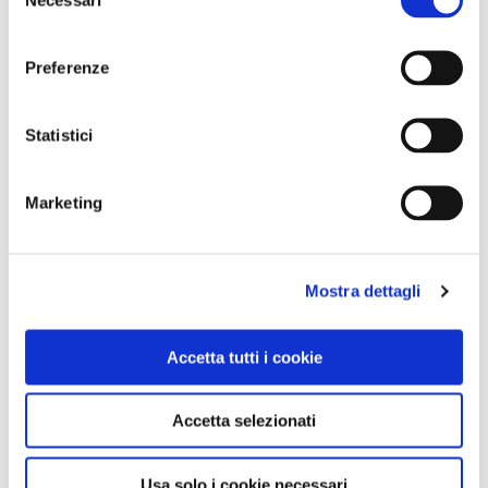
del
consenso
Preferenze
Statistici
1 / 3
Marketing
Mostra dettagli
NEWS
Accetta tutti i cookie
Accetta selezionati
Usa solo i cookie necessari