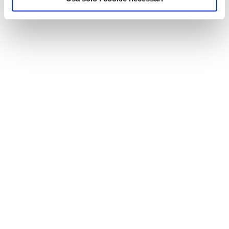
NEWS
A Parma torna il Salone del Camper: dieci giorni
dedicati al turismo en plein air