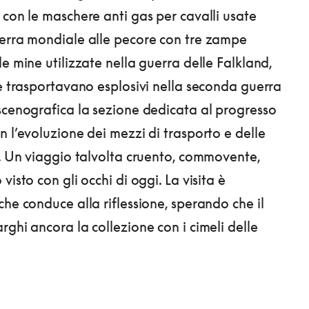
 con le maschere anti gas per cavalli usate
erra mondiale alle pecore con tre zampe
e mine utilizzate nella guerra delle Falkland,
he trasportavano esplosivi nella seconda guerra
scenografica la sezione dedicata al progresso
n l’evoluzione dei mezzi di trasporto e delle
e. Un viaggio talvolta cruento, commovente,
visto con gli occhi di oggi. La visita è
che conduce alla riflessione, sperando che il
rghi ancora la collezione con i cimeli delle