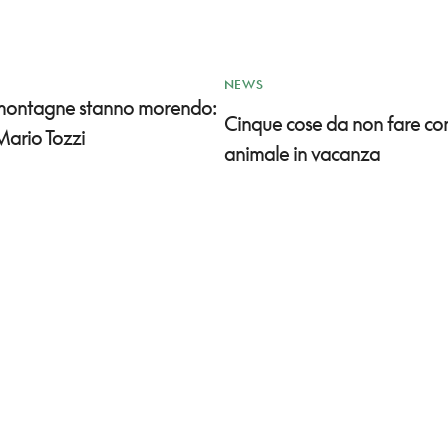
NEWS
 montagne stanno morendo:
Cinque cose da non fare co
Mario Tozzi
animale in vacanza