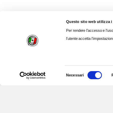
Questo sito web utilizza i
Per rendere l’accesso e l’uso 
l'utente accetta l'impostazion
Selezione
Necessari
del
consenso