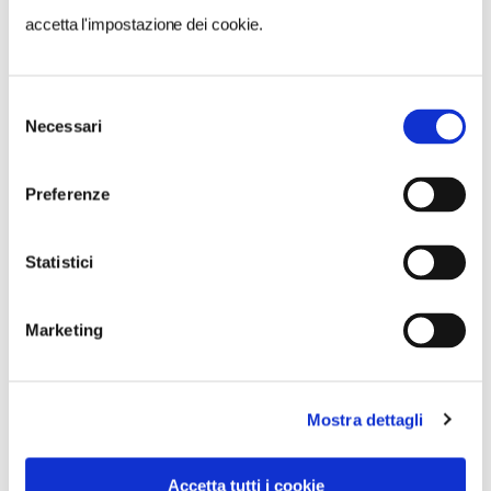
NEWS
accetta l'impostazione dei cookie.
A Parma torna il Salone del Camper: dieci giorni
dedicati al turismo en plein air
Selezione
Necessari
del
consenso
Preferenze
Statistici
Marketing
Mostra dettagli
Accetta tutti i cookie