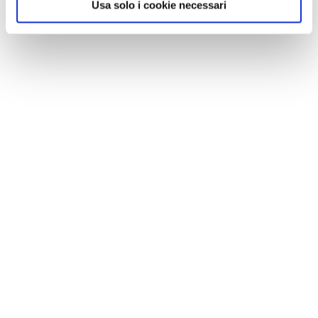
Usa solo i cookie necessari
GALLERIA FOTOGRAFICA
1 / 5
NEWS