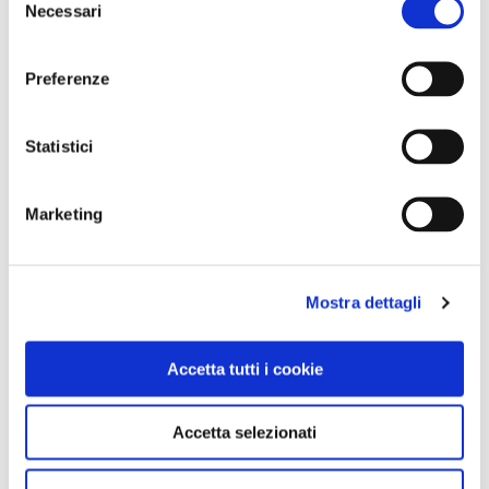
Necessari
del
consenso
Preferenze
CONDIVIDI
Statistici
0
Marketing
LIKE
MI PIACE
Mostra dettagli
Accetta tutti i cookie
Accetta selezionati