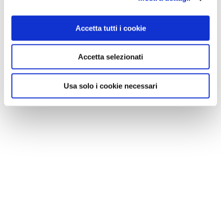
Accetta tutti i cookie
Accetta selezionati
Usa solo i cookie necessari
Expo Dubai 2020, Padiglione Finlandia - foto Shutterstock
Russia
Porta la firma di Sergei Tchoban il padiglione russo