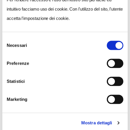
1
intuitivo facciamo uso dei cookie. Con l'utilizzo del sito, l'utente
LIKE
accetta l'impostazione dei cookie.
MI PIACE
Selezione
Necessari
del
consenso
Preferenze
Statistici
GALLERIA FOTOGRAFICA
Marketing
Mostra dettagli