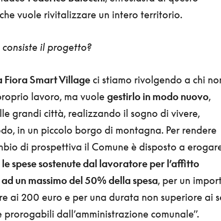
che vuole rivitalizzare un intero territorio.
 consiste il progetto?
 Fiora Smart Village
ci stiamo rivolgendo a chi no
 proprio lavoro, ma vuole
gestirlo in modo nuovo
,
le grandi città, realizzando il sogno di vivere,
do, in un piccolo borgo di montagna. Per rendere
mbio di prospettiva il Comune è disposto a erogar
 le spese sostenute dal lavoratore per l’affitto
no ad un massimo del 50% della spesa
, per un impor
re ai 200 euro e per una durata non superiore ai s
 prorogabili dall’amministrazione comunale”.