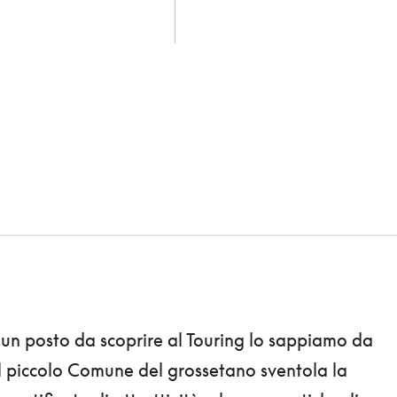
 un posto da scoprire al Touring lo sappiamo da
l piccolo Comune del grossetano sventola la