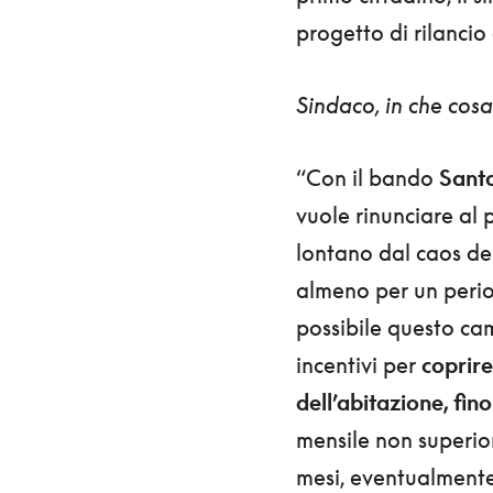
progetto di rilancio 
Sindaco, in che cosa
“Con il bando
Santa
vuole rinunciare al
lontano dal caos del
almeno per un perio
possibile questo ca
incentivi per
coprire
dell’abitazione, fi
mensile non superio
mesi, eventualmente