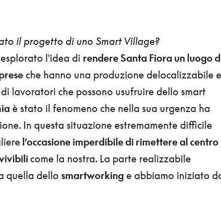
o il progetto di uno Smart Village?
splorato l'idea di
rendere Santa Fiora un luogo d
mprese
che hanno una produzione delocalizzabile 
 di lavoratori che possono usufruire dello smart
ia
è stato il fenomeno che nella sua urgenza ha
ione. In questa situazione estremamente difficile
liere
l’occasione imperdibile di rimettere al centro
vivibili
come la nostra. La parte realizzabile
 quella dello
smartworking
e abbiamo iniziato d