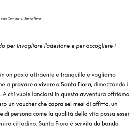
 / foto Comune di Santa Fiora
 per invogliare l'adesione e per accogliere i
in un posto attraente e tranquillo e vogliamo
one a
provare a vivere a Santa Fiora
, dimezzando i
 A chi vuole lanciarsi in questa avventura offriam
o un voucher che copra sei mesi di affitto, un
re di persona
come la qualità della vita possa esse
entro cittadino. Santa Fiora è
servita da banda