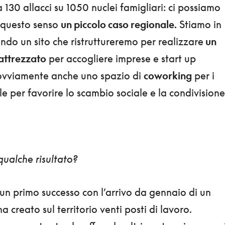
130 allacci su 1050 nuclei famigliari: ci possiamo
n questo senso
un piccolo caso regionale.
Stiamo in
ndo un sito che ristruttureremo per realizzare
un
attrezzato
per accogliere imprese e start up
 ovviamente anche uno spazio di
coworking
per i
e per favorire lo scambio sociale e la condivisione
qualche risultato?
n primo successo con l’arrivo da gennaio di un
a creato sul territorio venti posti di lavoro.