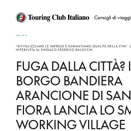
Consigli di viagg
NEWS
“RIVITALIZZIAMO LE IMPRESE E GARANTIAMO QUALITÀ DELLA VITA”:
INTERVISTA AL SINDACO FEDERICO BALOCCHI
FUGA DALLA CITTÀ? I
BORGO BANDIERA
ARANCIONE DI SAN
FIORA LANCIA LO S
WORKING VILLAGE