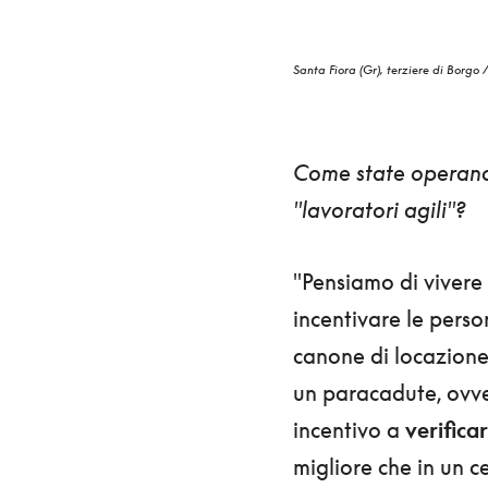
Santa Fiora (Gr), terziere di Borgo
Come state operando
"lavoratori agili"?
"Pensiamo di vivere 
incentivare le pers
canone di locazione.
un paracadute, ovver
incentivo a
verifica
migliore che in un c