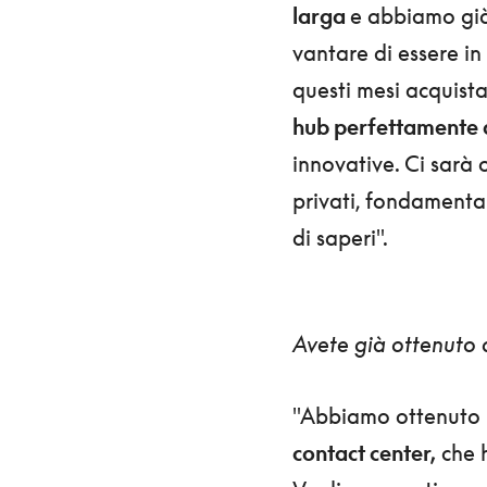
larga
e abbiamo già 
vantare di essere i
questi mesi acquista
hub perfettamente 
innovative. Ci sarà
privati, fondamental
di saperi".
Avete già ottenuto 
"Abbiamo ottenuto u
contact center,
che h