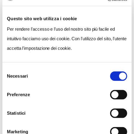
Questo sito web utilizza i cookie
Per rendere l’accesso e l’uso del nostro sito più facile ed
intuitivo facciamo uso dei cookie. Con l'utilizzo del sito, l'utente
accetta l'impostazione dei cookie.
Selezione
Necessari
del
consenso
NEWS
Preferenze
A Parma torna il Salone del Camper: dieci giorni
dedicati al turismo en plein air
Statistici
Marketing