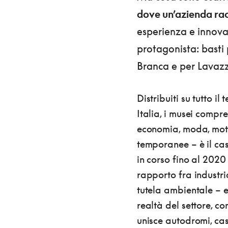
dove un’azienda rac
esperienza e innova
protagonista: basti 
Branca e per Lavaz
Distribuiti su tutto i
Italia, i musei compr
economia, moda, moto
temporanee – è il ca
in corso fino al 202
rapporto fra industria
tutela ambientale – e 
realtà del settore, c
unisce autodromi, cas