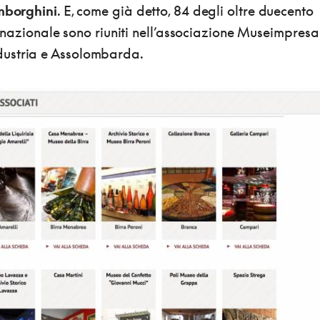
borghini
. E, come già detto, 84 degli oltre duecento
io nazionale sono riuniti nell’associazione Museimpresa
ustria e Assolombarda.