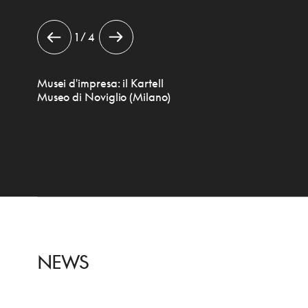
1 / 4
Musei d'impresa: il Kartell
Museo di Noviglio (Milano)
NEWS