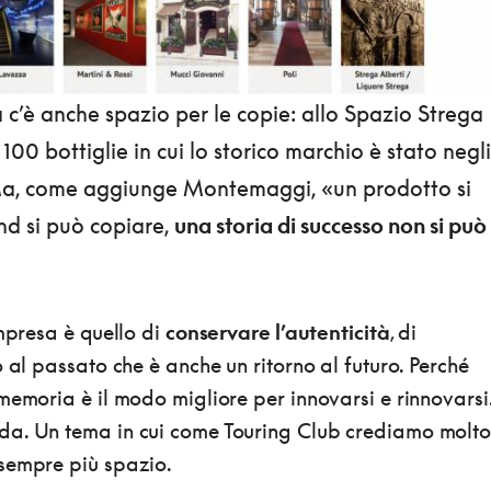
 c’è anche spazio per le copie: allo Spazio Strega
100 bottiglie in cui lo storico marchio è stato negli
 Ma, come aggiunge Montemaggi, «un prodotto si
nd si può copiare,
una storia di successo non si può
impresa è quello di
conservare l’autenticità
, di
o al passato che è anche un ritorno al futuro. Perché
memoria è il modo migliore per innovarsi e rinnovarsi
a. Un tema in cui come Touring Club crediamo molto
sempre più spazio.