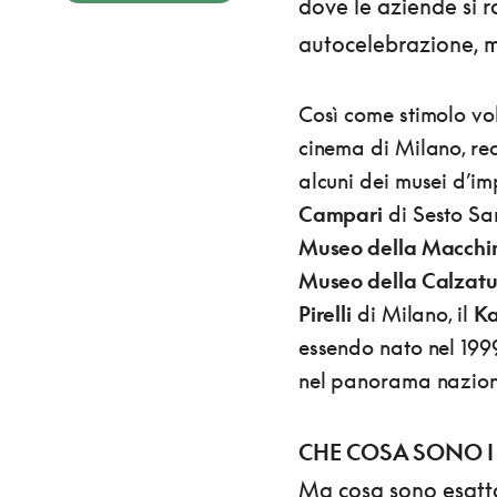
dove le aziende si 
autocelebrazione, m
Così come stimolo vol
cinema di Milano, rea
alcuni dei musei d’imp
Campari
di Sesto Sa
Museo della Macchin
Museo della Calzatur
Pirelli
di Milano, il
Ka
essendo nato nel 1999
nel panorama nazion
CHE COSA SONO I
Ma cosa sono esatt