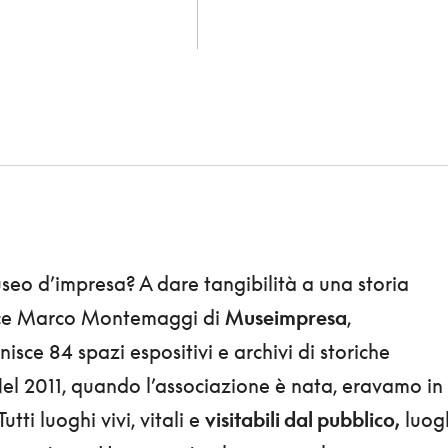
seo d’impresa? A dare tangibilità a una storia
isce Marco Montemaggi di
Museimpresa
,
isce 84 spazi espositivi e archivi di storiche
Nel 2011, quando l’associazione è nata, eravamo in
tti luoghi vivi, vitali e
visitabili dal pubblico,
luog