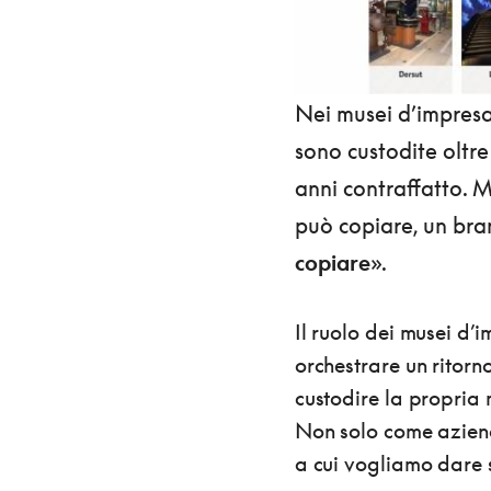
Nei musei d’impresa
sono custodite oltre 
anni contraffatto.
può copiare, un bra
copiare
».
Il ruolo dei musei d’
orchestrare un ritorn
custodire la propria 
Non solo come aziend
a cui vogliamo dare 