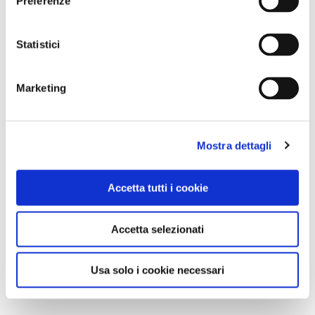
Preferenze
Statistici
NEWS
Marketing
A Parma torna il Salone del Camper: dieci giorni
dedicati al turismo en plein air
Mostra dettagli
Accetta tutti i cookie
Accetta selezionati
Usa solo i cookie necessari