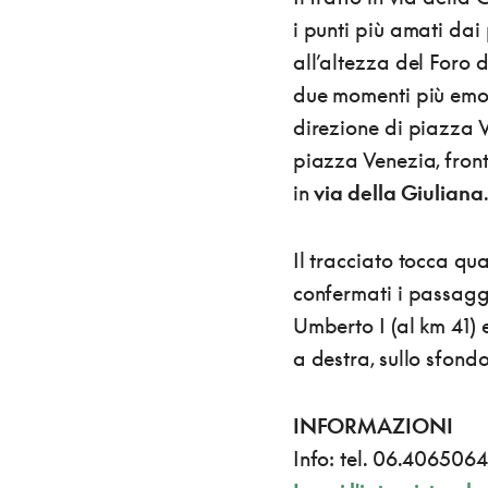
i punti più amati dai 
all’altezza del Foro 
due momenti più emozi
direzione di piazza V
piazza Venezia, fron
in
via della Giuliana
Il tracciato tocca qua
confermati i passaggi
Umberto I (al km 41)
a destra, sullo sfondo,
INFORMAZIONI
Info: tel. 06.406506