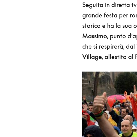
Seguita in diretta t
grande festa per rom
storico e ha la sua 
Massimo
, punto d’
che si respirerà, dal
Village
, allestito a