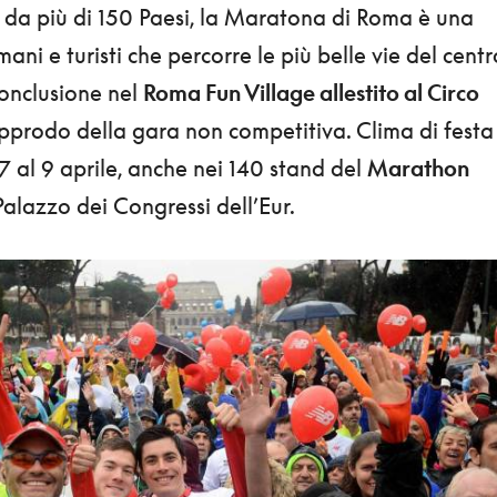
v da più di 150 Paesi, la Maratona di Roma è una
ani e turisti che percorre le più belle vie del centr
conclusione nel
Roma Fun Village allestito al Circo
approdo della gara non competitiva. Clima di festa
 7 al 9 aprile, anche nei 140 stand del
Marathon
l Palazzo dei Congressi dell’Eur.