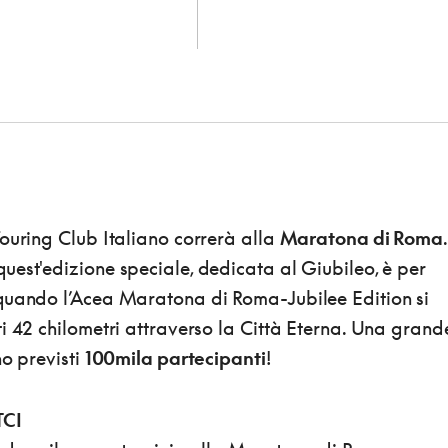
ouring Club Italiano correrà alla
Maratona di Roma
.
est'edizione speciale, dedicata al Giubileo, è per
 quando l’Acea Maratona di Roma-Jubilee Edition si
i 42 chilometri attraverso la Città Eterna. Una grand
no previsti
100mila partecipanti
!
TCI