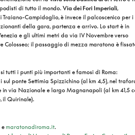
podisti di tutto il mondo.
Via dei Fori Imperiali
,
di Traiano-Campidoglio, è invece il palcoscenico per i
onanti della gara, partenza e arrivo. Lo start è in
enezia e gli ultimi metri da via IV Novembre verso
te Colosseo; il passaggio di mezza maratona è fissat
.
si tutti i punti più importanti e famosi di Roma:
 sul ponte Settimia Spizzichino (al km 4,5), nel trafor
 e in via Nazionale e largo Magnanapoli (al km 41,5 
 il Quirinale).
4 e
maratonadiroma.it
.