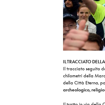
IL TRACCIATO DEL
Il tracciato seguito 
chilometri della Mar
della Città Eterna, 
archeologico, religio
Il tratto in via della