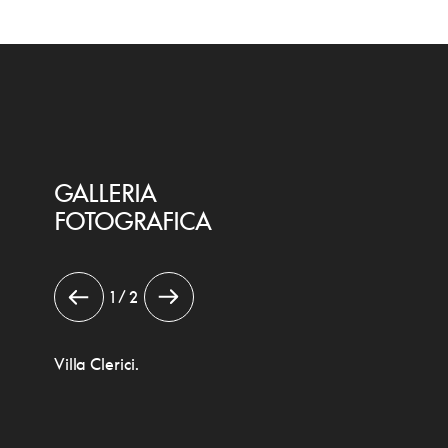
GALLERIA
FOTOGRAFICA
1 / 2
Villa Clerici.