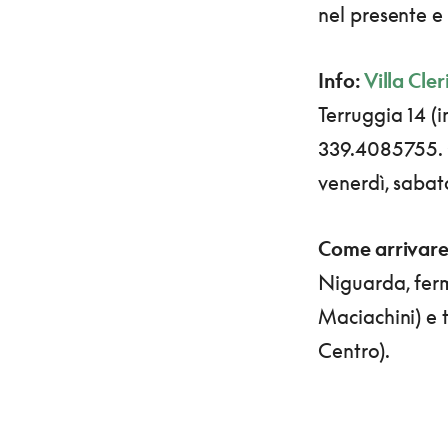
nel presente e 
Info:
Villa Cler
Terruggia 14 (
339.4085755. O
venerdì, sabat
Come arrivare
Niguarda, fer
Maciachini) e
Centro).