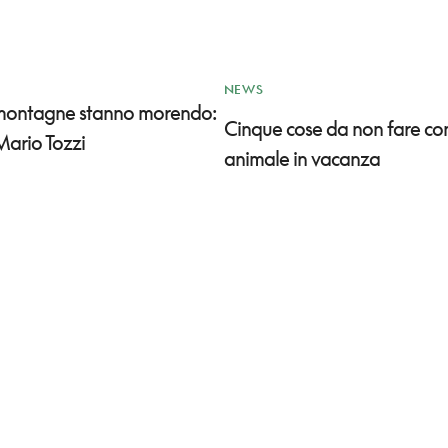
NEWS
 montagne stanno morendo:
Cinque cose da non fare co
Mario Tozzi
animale in vacanza