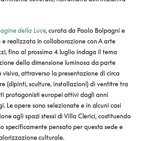
agine della Luce
, curata da Paolo Bolpagni e
 e realizzata in collaborazione con A arte
zi, fino al prossimo 4 luglio indaga il tema
azione della dimensione luminosa da parte
à visiva, attraverso la presentazione di circa
 (dipinti, sculture, installazioni) di ventitre tra
ti protagonisti europei attivi dagli anni
i. Le opere sono selezionate e in alcuni casi
ione agli spazi stessi di Villa Clerici, costituendo
so specificamente pensato per questa sede e
alorizzazione culturale.