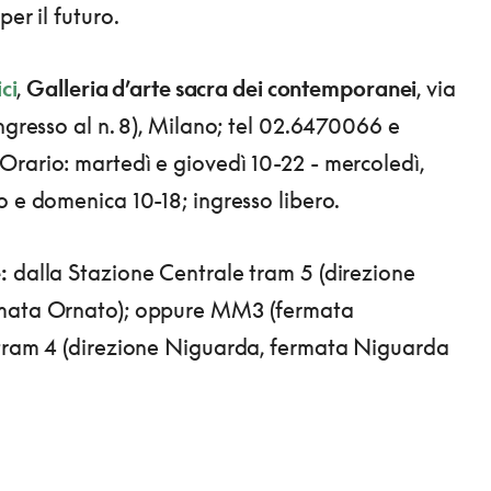
per il futuro.
ici
,
Galleria d’arte sacra dei contemporanei
, via
ingresso al n. 8), Milano; tel 02.6470066 e
rario: martedì e giovedì 10-22 - mercoledì,
o e domenica 10-18; ingresso libero.
:
dalla Stazione Centrale tram 5 (direzione
mata Ornato); oppure MM3 (fermata
 tram 4 (direzione Niguarda, fermata Niguarda