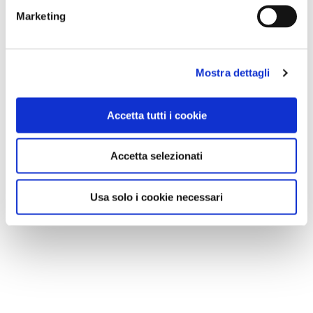
Marketing
Mostra dettagli
Accetta tutti i cookie
Accetta selezionati
Losanna / foto Shutterstock
Usa solo i cookie necessari
NATALE A GINEVRA
Ginevra è la città più internazionale della Svizzera. È
la sede europea dell’ONU ed è qui che la Croce Rossa
dirige le sue azioni. La città sul lago di Ginevra