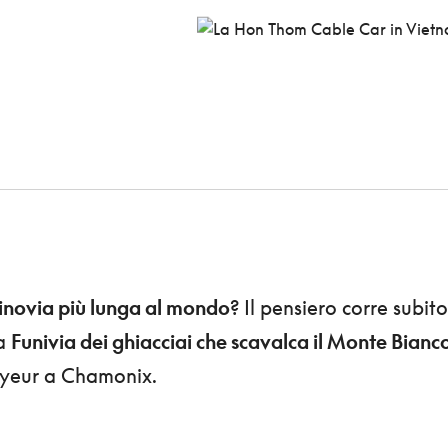
binovia più lunga al mondo
? Il pensiero corre subito
la
Funivia dei ghiacciai che scavalca il Monte Bianc
yeur a Chamonix.