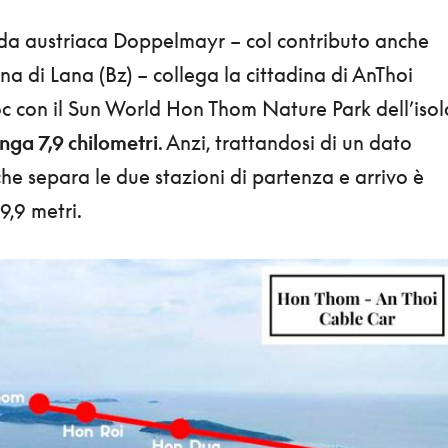
nda austriaca Doppelmayr – col contributo anche
ana di Lana (Bz) – collega la cittadina di AnThoi
oc con il Sun World Hon Thom Nature Park dell’isol
unga 7,9 chilometri
. Anzi, trattandosi di un dato
che separa le due stazioni di partenza e arrivo è
9,9 metri.