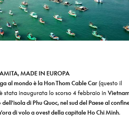
AMITA, MADE IN EUROPA
nga al mondo è la Hon Thom Cable Car
(questo il
è stata inaugurata lo scorso 4 febbraio in
Vietna
o
dell’isola di Phu Quoc, nel sud del Paese al confin
’ora di volo a ovest della capitale Ho Chi Minh
.