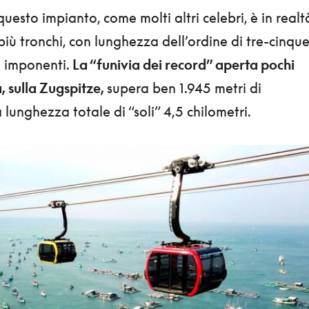
questo impianto, come molti altri celebri, è in realt
iù tronchi, con lunghezza dell’ordine di tre-cinqu
li imponenti.
La “funivia dei record” aperta pochi
, sulla Zugspitze,
supera ben 1.945 metri di
 lunghezza totale di “soli” 4,5 chilometri.