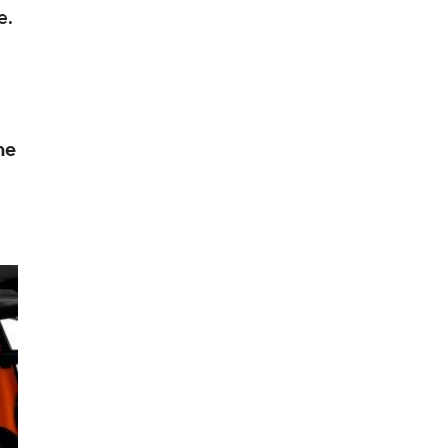
e.
ne