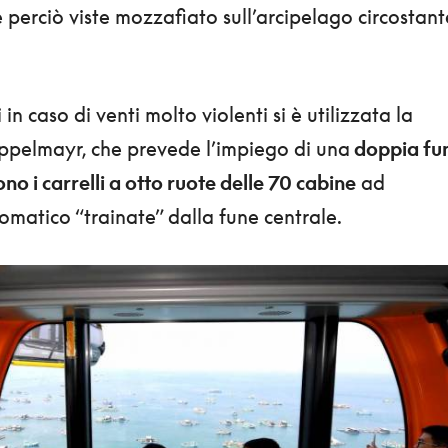
 perciò viste mozzafiato sull’arcipelago circostant
in caso di venti molto violenti si è utilizzata la
ppelmayr, che prevede l’impiego di una
doppia fu
no i carrelli a otto ruote delle 70 cabine
ad
atico “trainate” dalla fune centrale.