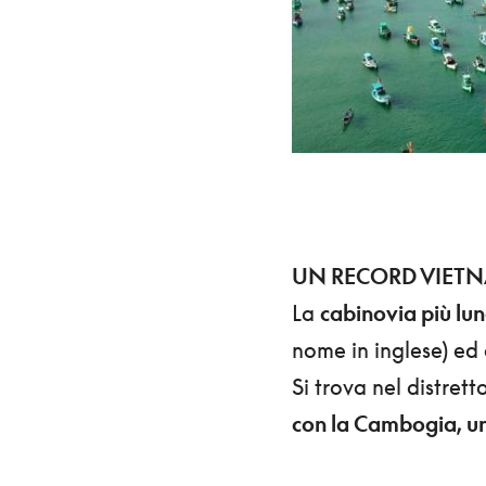
UN RECORD VIETN
La
cabinovia più lu
nome in inglese) ed 
Si trova nel distrett
con la Cambogia, un