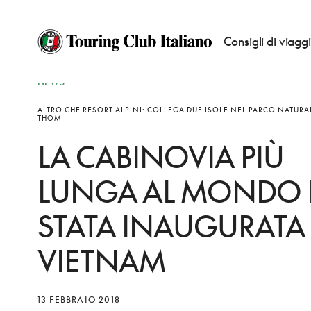
Consigli di viagg
NEWS
ALTRO CHE RESORT ALPINI: COLLEGA DUE ISOLE NEL PARCO NATURA
THOM
LA CABINOVIA PIÙ
LUNGA AL MONDO 
STATA INAUGURATA 
VIETNAM
13 FEBBRAIO 2018