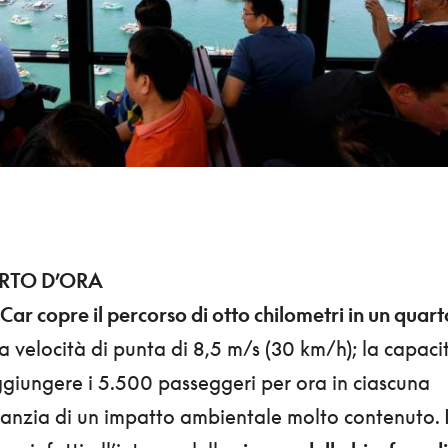
RTO D’ORA
r copre il percorso di otto chilometri in un quart
a velocità di punta di 8,5 m/s (30 km/h); la capaci
ggiungere i 5.500 passeggeri per ora in ciascuna
ranzia di un impatto ambientale molto contenuto. I