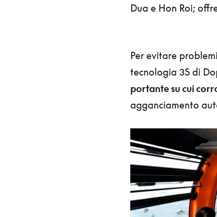
Dua e Hon Roi; offre
Per evitare problemi 
tecnologia 3S di Do
portante su cui corro
agganciamento autom