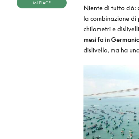
MI PIACE
Niente di tutto ciò: 
la combinazione di p
chilometri e dislivel
mesi fa in Germania
dislivello, ma ha una