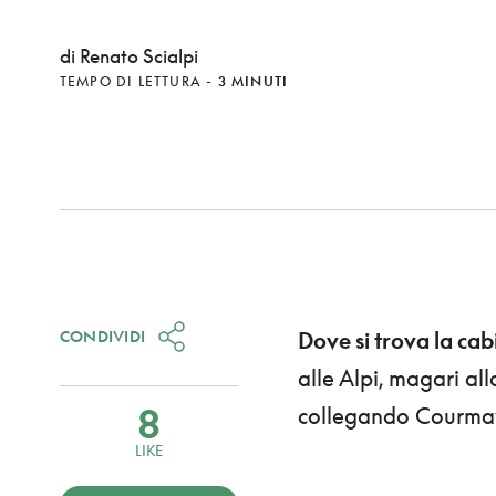
di Renato Scialpi
TEMPO DI LETTURA
-
3 MINUTI
CONDIVIDI
Dove si trova la ca
alle Alpi, magari al
8
collegando Courma
LIKE