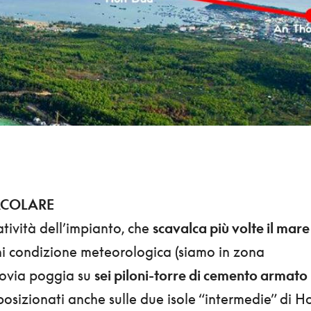
ACOLARE
atività dell’impianto, che
scavalca più volte il mare
i condizione meteorologica (siamo in zona
novia poggia su
sei piloni-torre di cemento armato
 posizionati anche sulle due isole “intermedie” di H