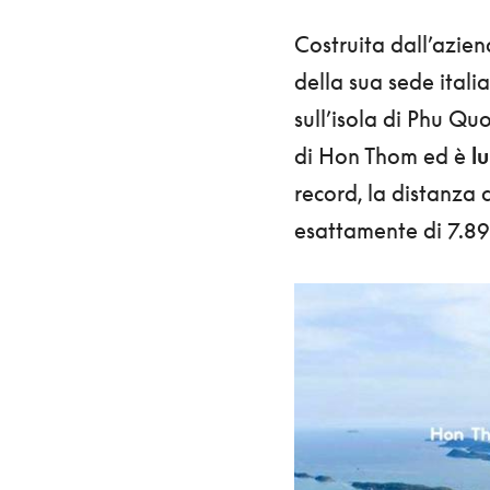
Costruita dall’azie
della sua sede itali
sull’isola di Phu Qu
di Hon Thom ed è
l
record, la distanza 
esattamente di 7.89