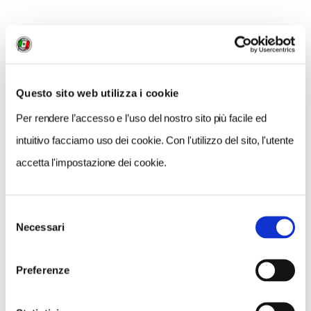
Questo sito web utilizza i cookie
Per rendere l’accesso e l’uso del nostro sito più facile ed
GALLERIA FOTOGRAFICA
intuitivo facciamo uso dei cookie. Con l'utilizzo del sito, l'utente
accetta l'impostazione dei cookie.
Selezione
Necessari
del
1 / 4
consenso
Preferenze