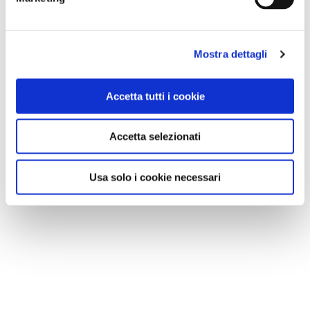
Mostra dettagli
Accetta tutti i cookie
Accetta selezionati
Usa solo i cookie necessari
NEWS
Le nostre montagne stanno morendo: parola di
Mario Tozzi