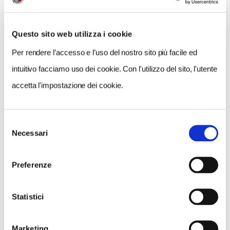
Questo sito web utilizza i cookie
Per rendere l’accesso e l’uso del nostro sito più facile ed
intuitivo facciamo uso dei cookie. Con l'utilizzo del sito, l'utente
accetta l'impostazione dei cookie.
Selezione
Necessari
del
consenso
NEWS
Preferenze
A Parma torna il Salone del Camper: dieci giorni
dedicati al turismo en plein air
Statistici
Marketing