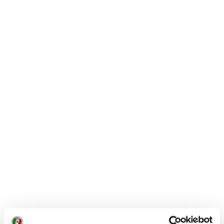
GALLERIA FOTOGRAFICA
Milano, nuove energie in città
1 / 1
NEWS